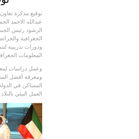
توقيع مذكرة تعاون ب
عبدالله الاحمد الحم
الرشود رئيس الجمعي
الجغرافية والخرائ
ودورات تدريبية لت
المعلومات الجغراف
وعمل دراسات لمعرف
ومعرفة أفضل المنا
المساكن في الدولة 
العمل البيئي بالبلا