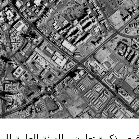
يع مذكرة تعاون - الهيئة العامة للبي