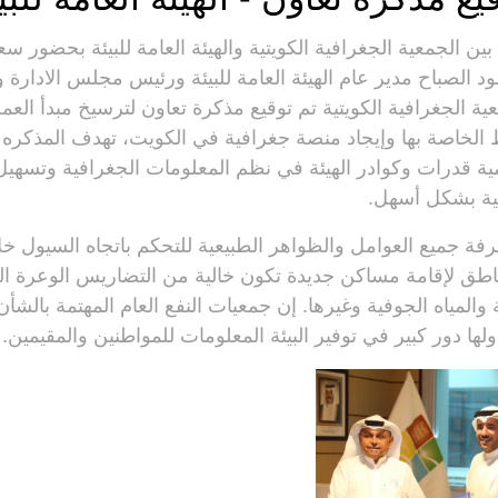
ين الجمعية الجغرافية الكويتية والهيئة العامة للبيئة بحضور سع
ود الصباح مدير عام الهيئة العامة للبيئة ورئيس مجلس الادارة 
ة الجغرافية الكويتية تم توقيع مذكرة تعاون لترسيخ مبدأ العم
ط الخاصة بها وإيجاد منصة جغرافية في الكويت، تهدف المذكر
نمية قدرات وكوادر الهيئة في نظم المعلومات الجغرافية وتسه
ية بشكل أسهل.
ة جميع العوامل والظواهر الطبيعية للتحكم باتجاه السيول خ
طق لإقامة مساكن جديدة تكون خالية من التضاريس الوعرة ا
والمياه الجوفية وغيرها. إن جمعيات النفع العام المهتمة بالشأ
د ولها دور كبير في توفير البيئة المعلومات للمواطنين والمقيمين.