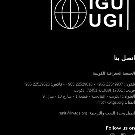
اتصل بنا
الجمعية الجغرافية الكويتية
تلفون:
22549907 965+ - 22529618 965+ -
فاكس:
22529625 965+
ص.ب:
17051 الخالدية 72451 الكويت
العنوان:
الكويت - القادسية - قطعة 1 - شارع 10 - منزل 9
ايميل:
info@kwtgs.org
ايميل وحدة البحث والترجمة:
runit@kwtgs.org
Follow us on