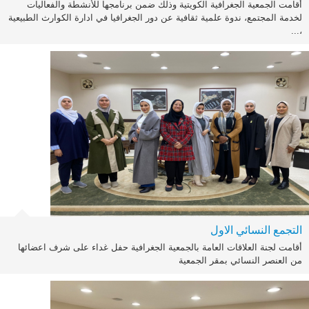
أقامت الجمعية الجغرافية الكويتية وذلك ضمن برنامجها للأنشطة والفعاليات
لخدمة المجتمع، ندوة علمية ثقافية عن دور الجغرافيا في ادارة الكوارث الطبيعية
،...
التجمع النسائي الاول
أقامت لجنة العلاقات العامة بالجمعية الجغرافية حفل غداء على شرف اعضائها
من العنصر النسائي بمقر الجمعية