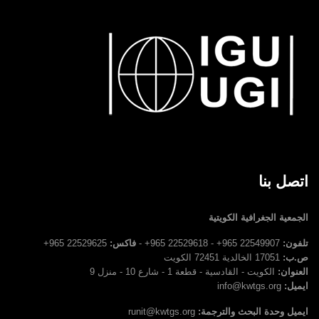
اتصل بنا
الجمعية الجغرافية الكويتية
تلفون:
22549907 965+ - 22529618 965+ -
فاكس:
22529625 965+
ص.ب:
17051 الخالدية 72451 الكويت
العنوان:
الكويت - القادسية - قطعة 1 - شارع 10 - منزل 9
ايميل:
info@kwtgs.org
ايميل وحدة البحث والترجمة:
runit@kwtgs.org