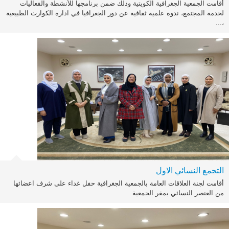
أقامت الجمعية الجغرافية الكويتية وذلك ضمن برنامجها للأنشطة والفعاليات
لخدمة المجتمع، ندوة علمية ثقافية عن دور الجغرافيا في ادارة الكوارث الطبيعية
،...
التجمع النسائي الاول
أقامت لجنة العلاقات العامة بالجمعية الجغرافية حفل غداء على شرف اعضائها
من العنصر النسائي بمقر الجمعية