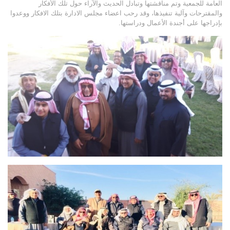
العامة للجمعية وتم مناقشتها وتبادل الحديث والآراء حول تلك الأفكار
والمقترحات وآلية تنفيذها، وقد رحب اعضاء مجلس الادارة بتلك الافكار ووعدوا
بإدراجها على أجندة الأعمال ودراستها.