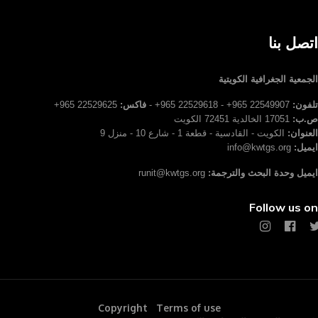
اتصل بنا
الجمعية الجغرافية الكويتية
تلفون:
22549907 965+ - 22529618 965+ -
فاكس:
22529625 965+
ص.ب:
17051 الخالدية 72451 الكويت
العنوان:
الكويت - القادسية - قطعة 1 - شارع 10 - منزل 9
ايميل:
info@kwtgs.org
ايميل وحدة البحث والترجمة:
runit@kwtgs.org
Follow us on
Copyright
Terms of use