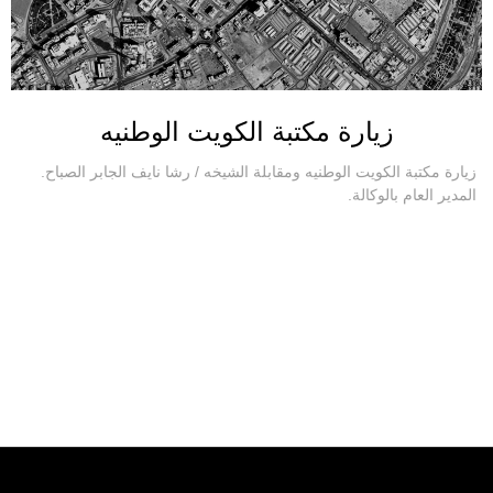
زيارة مكتبة الكويت الوطنيه
زيارة مكتبة الكويت الوطنيه ومقابلة الشيخه / رشا نايف الجابر الصباح.
المدير العام بالوكالة.