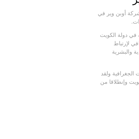
ركة
أوبن
وير
في
ات
.
في
دولة
الكويت
في
لإرتباط
ية
والبشرية
ت
الجغرافية
ولقد
ويت
وإنطلاقا
من