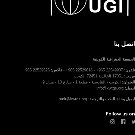
اتصل بنا
الجمعية الجغرافية الكويتية
تلفون:
22549907 965+ - 22529618 965+ -
فاكس:
22529625 965+
ص.ب:
17051 الخالدية 72451 الكويت
العنوان:
الكويت - القادسية - قطعة 1 - شارع 10 - منزل 9
ايميل:
info@kwtgs.org
ايميل وحدة البحث والترجمة:
runit@kwtgs.org
Follow us on