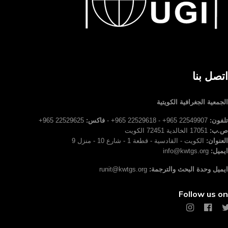
اتصل بنا
الجمعية الجغرافية الكويتية
تلفون:
22549907 965+ - 22529618 965+ -
فاكس:
22529625 965+
ص.ب:
17051 الخالدية 72451 الكويت
العنوان:
الكويت - القادسية - قطعة 1 - شارع 10 - منزل 9
ايميل:
info@kwtgs.org
ايميل وحدة البحث والترجمة:
runit@kwtgs.org
Follow us on