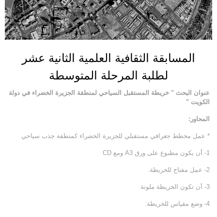
المسابقة الثقافية العلمية الثانية عشر
لطلبة المرحلة المتوسطة
عنوان البحث " خريطة المستقبل السياحي لمنطقة الجزيرة الخضراء في دولة
الكويت "
المحاور:
* عمل مخطط جغرافي مستقبلي للجزيرة الخضراء كمنطقة جذب سياحي
1- أن يكون مطبوع على ورق A3 ومع CD
2- عمل مفتاح للخريطة.
3- أن تكون الخريطة ملونة
4- وضع مقياس للخريطة: