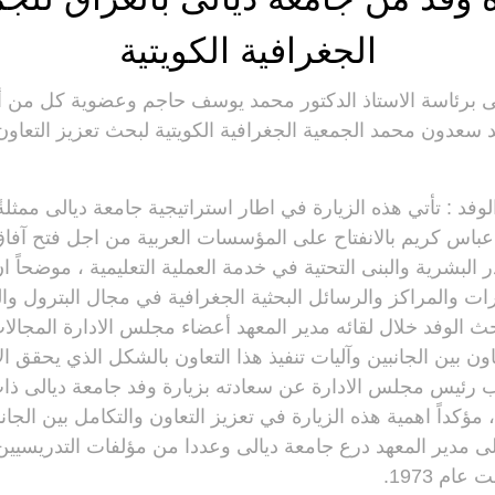
الجغرافية الكويتية
لى برئاسة الاستاذ الدكتور محمد يوسف حاجم وعضوية كل من أ
سعدون محمد الجمعية الجغرافية الكويتية لبحث تعزيز التعاون
فد : تأتي هذه الزيارة في اطار استراتيجية جامعة ديالى ممثلةً 
 عباس كريم بالانفتاح على المؤسسات العربية من اجل فتح آفاق
 البشرية والبنى التحتية في خدمة العملية التعليمية ، موضحاً ا
ات والمراكز والرسائل البحثية الجغرافية في مجال البترول والمي
بحث الوفد خلال لقائه مدير المعهد أعضاء مجلس الادارة المجالا
اون بين الجانبين وآليات تنفيذ هذا التعاون بالشكل الذي يحقق ا
ب رئيس مجلس الادارة عن سعادته بزيارة وفد جامعة ديالى ذا
 ، مؤكداً اهمية هذه الزيارة في تعزيز التعاون والتكامل بين الجا
الى مدير المعهد درع جامعة ديالى وعددا من مؤلفات التدريسيين 
ام 1973.