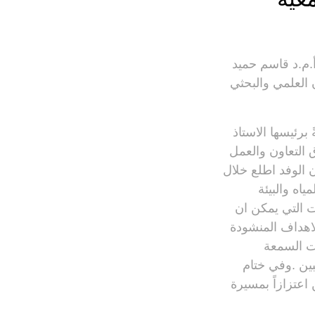
.م.د قاسم حميد
 العلمي والبحثي
برئيسها الاستاذ
 التعاون والعمل
ن الوفد اطلع خلال
اه والبيئة
ت التي يمكن ان
لاهداف المنشودة
ت السمعة
نبين .وفي ختام
اعتزازاً بمسيرة