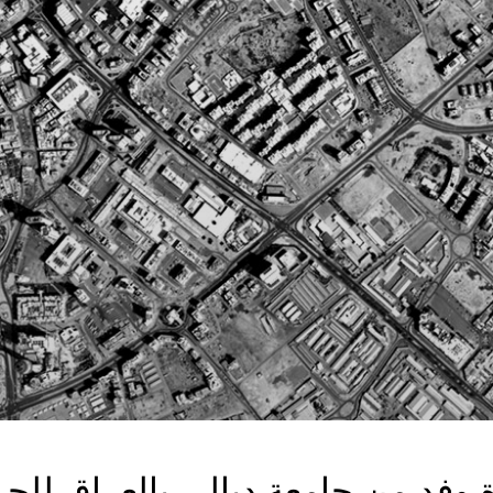
ة وفد من جامعة ديالى بالعراق للجم