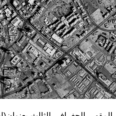
 المقهى الجغرافي الثالث بعنوان(