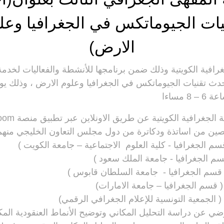
يات الجيوماتكس في الجغرافيا وعل
الارض)
رافية الكويتية وذلك ضمن برنامجها للأنشطة والفعاليات لخدمة
دث تقنيات الجيوماتكس في الجغرافيا وعلوم الارض ، وذلك يوم ا
ين من اساتذة ودكاترة من دول مجلس التعاون الخليجي منهم
م الجغرافيا - كلية العلوم الاجتماعية – جامعة الكويت )
م الجغرافيا - جامعة الملك سعود )
قسم الجغرافيا - جامعة السلطان قابوس )
 قسم الجغرافيا – جامعة الامارات)
الجمعية التونسية للإعلام الجغرافي الرقمي)
ي عن دراسة التحليل المكاني وتوضيح الأنماط العنقودية المكا