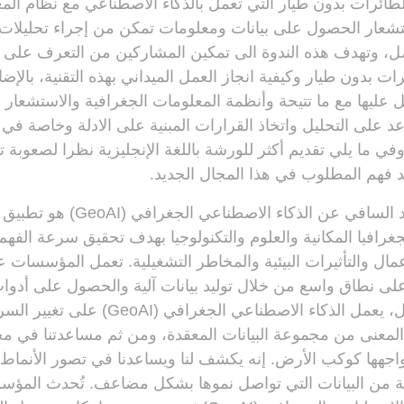
طائرات بدون طيار التي تعمل بالذكاء الاصطناعي مع نظام الم
الاستشعار الحصول على بيانات ومعلومات تمكن من إجراء تحليلات 
ل، وتهدف هذه الندوة الى تمكين المشاركين من التعرف على م
ت بدون طيار وكيفية انجاز العمل الميداني بهذه التقنية، بالإض
عليها مع ما تتيحة وأنظمة المعلومات الجغرافية والاستشعار 
عد على التحليل واتخاذ القرارات المبنية على الادلة وخاصة في
 وفي ما يلي تقديم أكثر للورشة باللغة الإنجليزية نظرا لصعوبة
فهم المطلوب في هذا المجال الجديد.
تحدث مهندس أحمد السافي عن الذكاء الا
غرافيا المكانية والعلوم والتكنولوجيا بهدف تحقيق سرعة الفه
ال والتأثيرات البيئية والمخاطر التشغيلية. تعمل المؤسسات 
على نطاق واسع من خلال توليد بيانات آلية والحصول على أدو
مكانية قابلة للوصول، يعمل الذكاء الاصطناعي ا
المعنى من مجموعة البيانات المعقدة، ومن ثم مساعدتنا في مج
ي يواجهها كوكب الأرض. إنه يكشف لنا ويساعدنا في تصور الأنماط 
 من البيانات التي تواصل نموها بشكل مضاعف. تُحدث المؤس