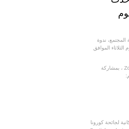
وم
 المجتمع، ندوة
لثلاثاء الموافق
على مسرح الجمعية الجغرافية الكويتية عن طريق الاونلاين عبر تطبيق منصة Zoom ، بمشاركة
:
نية لجائحة كورونا