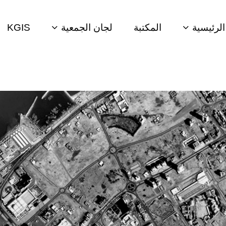
لرئيسية
المكتبة
لجان الجمعية
KGIS