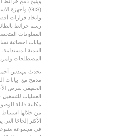
ويتيح دمج خرائط ال
(GIS) وأجهزة 
واتخاذ قرارات أفض
رسم خرائط بالطائرا
المعلومات المتحصل 
بيانات احصائية تسا
التنمية المستدامة.
المصطلحات ولمزيد 
مدمج مع بيانات الج
الحقيقي لفرص الأعم
العمليات للتشغيل 
من خلالها استنباط 
الأكثر إلحاحًا الت
في مجموعة متنوعة