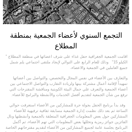
التجمع السنوي لأعضاء الجمعية بمنطقة
المطلاع
اقامت الجمعية الجغرافية حفل غذاء على شرف اعضائها في منطقة المطلاع "
الكيلو 15" وذلك للعام الرابع على التوالي لإيجاد ملتقى اجتماعي يلم شمل
جميع العاملين في الجمعية والاعضاء،
والتعارف بين الأعضاء في نفس المجال والتخصص، والتواصل بين أعضائها
تمهيداً لإقامة أعمال مشتركة بينها ولزيادة التقارب والتواصل الاجتماعي بين
أعضاء الجمعية والتعرف علي جمال البيئة الكويتية ومناقشة المقترحات التي
ترفع من شأن الجمعية لتقديم أفضل الخدمات والأنشطة والبرامج للأعضاء.
وقد بدأ برنامج الحفل بجولة حرة للمشاركين من الأعضاء استغرقت حوالي
الساعة ثم بعد ذلك نظمت إدارة الجمعية مسابقة ثقافية ترفيهية للأعضاء
المشاركين حول بعض المعلومات الجغرافية المتعلقة بالجمعية وأنشطتها ونال
الفائزين جوائز رمزية وتخللها بعض المعلومات التي تهم الأعضاء، ثم أكمل
البرنامج بجلسة عامة لجميع المشاركين من الأعضاء لتقديم مقترحاتهم الخاصة