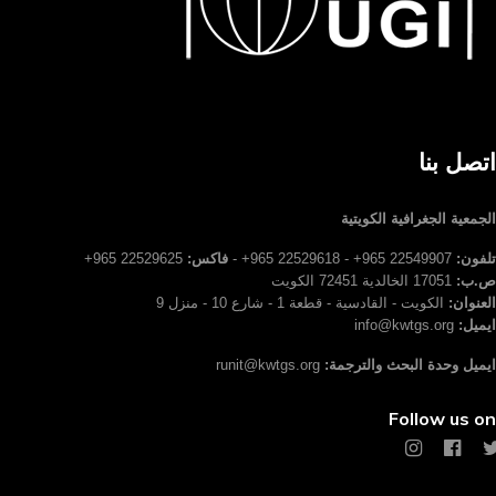
اتصل بنا
الجمعية الجغرافية الكويتية
تلفون:
22549907 965+ - 22529618 965+ -
فاكس:
22529625 965+
ص.ب:
17051 الخالدية 72451 الكويت
العنوان:
الكويت - القادسية - قطعة 1 - شارع 10 - منزل 9
ايميل:
info@kwtgs.org
ايميل وحدة البحث والترجمة:
runit@kwtgs.org
Follow us on