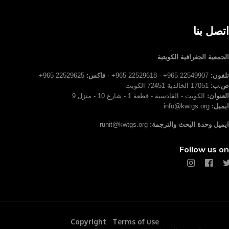
اتصل بنا
الجمعية الجغرافية الكويتية
تلفون:
22549907 965+ - 22529618 965+ -
فاكس:
22529625 965+
ص.ب:
17051 الخالدية 72451 الكويت
العنوان:
الكويت - القادسية - قطعة 1 - شارع 10 - منزل 9
ايميل:
info@kwtgs.org
ايميل وحدة البحث والترجمة:
runit@kwtgs.org
Follow us on
Copyright
Terms of use