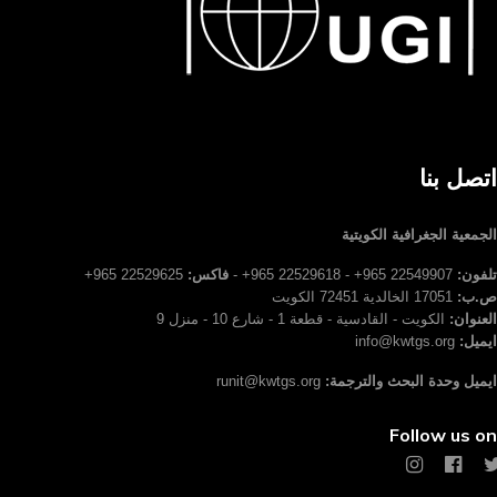
اتصل بنا
الجمعية الجغرافية الكويتية
تلفون:
22549907 965+ - 22529618 965+ -
فاكس:
22529625 965+
ص.ب:
17051 الخالدية 72451 الكويت
العنوان:
الكويت - القادسية - قطعة 1 - شارع 10 - منزل 9
ايميل:
info@kwtgs.org
ايميل وحدة البحث والترجمة:
runit@kwtgs.org
Follow us on