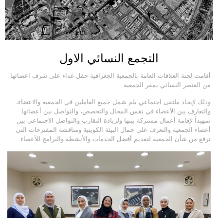
التجمع النسائي الاول
أقامت لجنة العلاقات العامة بالجمعية الجغرافية حفل غداء على شرف اعضائها
من العنصر النسائي بمقر الجمعية
وذلك لإيجاد ملتقى اجتماعي يلم شمل جميع العاملين في الجمعية والاعضاء،
والتعارف بين الأعضاء في نفس المجال والتخصص، والتواصل بين أعضائها
تمهيداً لإقامة أعمال مشتركة بينها ولزيادة التقارب والتواصل الاجتماعي بين
أعضاء الجمعية والتعرف علي جمال البيئة الكويتية ومناقشة المقترحات التي
ترفع من شأن الجمعية لتقديم أفضل الخدمات والأنشطة والبرامج للأعضاء.