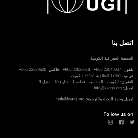
اتصل بنا
الجمعية الجغرافية الكويتية
تلفون:
22549907 965+ - 22529618 965+ -
فاكس:
22529625 965+
ص.ب:
17051 الخالدية 72451 الكويت
العنوان:
الكويت - القادسية - قطعة 1 - شارع 10 - منزل 9
ايميل:
info@kwtgs.org
ايميل وحدة البحث والترجمة:
runit@kwtgs.org
Follow us on