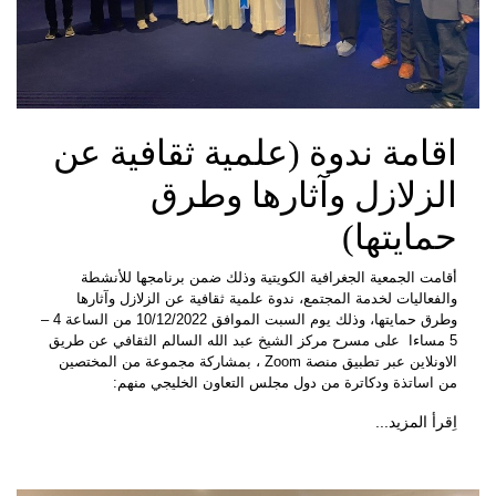
اقامة ندوة (علمية ثقافية عن
الزلازل وآثارها وطرق
حمايتها)
أقامت الجمعية الجغرافية الكويتية وذلك ضمن برنامجها للأنشطة
والفعاليات لخدمة المجتمع، ندوة علمية ثقافية عن الزلازل وآثارها
وطرق حمايتها، وذلك يوم السبت الموافق 10/12/2022 من الساعة 4 –
5 مساءا على مسرح مركز الشيخ عبد الله السالم الثقافي عن طريق
الاونلاين عبر تطبيق منصة Zoom ، بمشاركة مجموعة من المختصين
من اساتذة ودكاترة من دول مجلس التعاون الخليجي منهم:
اِقرأ المزيد...