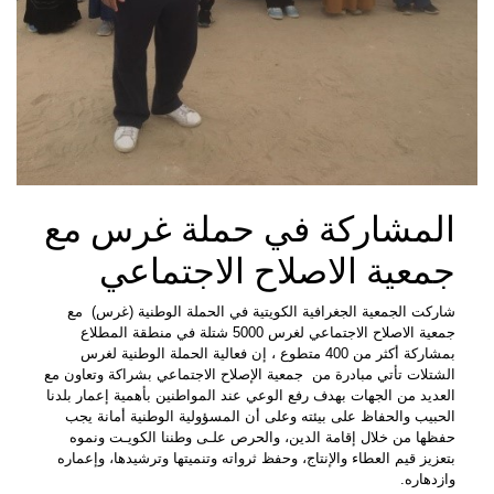
المشاركة في حملة غرس مع
جمعية الاصلاح الاجتماعي
شاركت الجمعية الجغرافية الكويتية في الحملة الوطنية (غرس) مع
جمعية الاصلاح الاجتماعي لغرس 5000 شتلة في منطقة المطلاع
بمشاركة أكثر من 400 متطوع ، إن فعالية الحملة الوطنية لغرس
الشتلات تأتي مبادرة من جمعية الإصلاح الاجتماعي بشراكة وتعاون مع
العديد من الجهات بهدف رفع الوعي عند المواطنين بأهمية إعمار بلدنا
الحبيب والحفاظ على بيئته وعلى أن المسؤولية الوطنية أمانة يجب
حفظها من خلال إقامة الدين، والحرص علـى وطننا الكويـت ونموه
بتعزيز قيم العطاء والإنتاج، وحفظ ثرواته وتنميتها وترشيدها، وإعماره
وازدهاره.