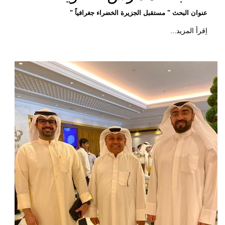
عنوان البحث " مستقبل الجزيرة الخضراء جغرافياً "
اِقرأ المزيد...