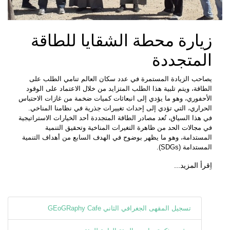
زيارة محطة الشقايا للطاقة
المتجددة
يصاحب الزيادة المستمرة في عدد سكان العالم تنامي الطلب على
الطاقة، ويتم تلبية هذا الطلب المتزايد من خلال الاعتماد على الوقود
الأحفوري، وهو ما يؤدي إلى انبعاثات كميات ضخمة من غازات الاحتباس
الحراري، التي تؤدي إلى إحداث تغييرات جذرية في نظامنا المناخي.
في هذا السياق، تُعد مصادر الطاقة المتجددة أحد الخيارات الاستراتيجية
في مجالات الحد من ظاهرة التغيرات المناخية وتحقيق التنمية
المستدامة، وهو ما يظهر بوضوح في الهدف السابع من أهداف التنمية
المستدامة (SDGs).
اِقرأ المزيد...
تسجيل المقهى الجغرافي الثاني GEoGRaphy Cafe