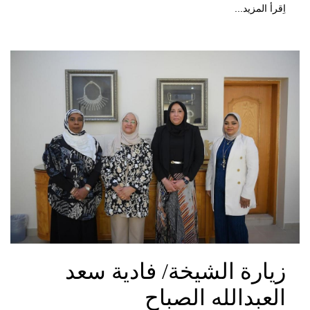
اِقرأ المزيد...
زيارة الشيخة/ فادية سعد
العبدالله الصباح